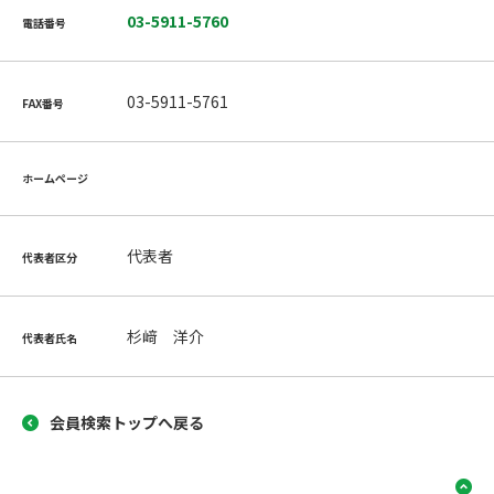
03-5911-5760
電話番号
03-5911-5761
FAX番号
ホームページ
代表者
代表者区分
杉﨑 洋介
代表者氏名
会員検索トップへ戻る