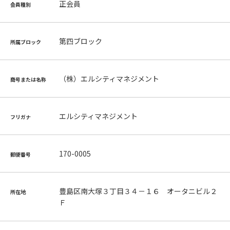
正会員
会員種別
第四ブロック
所属ブロック
（株）エルシティマネジメント
商号または名称
エルシティマネジメント
フリガナ
170-0005
郵便番号
豊島区南大塚３丁目３４－１６ オータニビル２
所在地
Ｆ