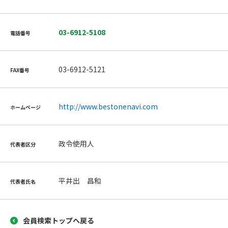
03-6912-5108
電話番号
03-6912-5121
FAX番号
http://www.bestonenavi.com
ホームページ
政令使用人
代表者区分
平井出 昌和
代表者氏名
会員検索トップへ戻る