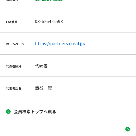
03-6264-2593
FAX番号
https://partners.creal.jp/
ホームページ
代表者
代表者区分
澁谷 賢一
代表者氏名
会員検索トップへ戻る