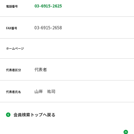
03-6915-2625
電話番号
03-6915-2658
FAX番号
ホームページ
代表者
代表者区分
山岸 祐司
代表者氏名
会員検索トップへ戻る