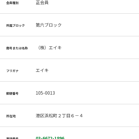
正会員
会員種別
第六ブロック
所属ブロック
（株）エイキ
商号または名称
エイキ
フリガナ
105-0013
郵便番号
港区浜松町２丁目６－４
所在地
03-6672-1896
電話番号