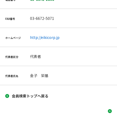
03-6672-5071
FAX番号
http://eikicorp.jp
ホームページ
代表者
代表者区分
金子 栄基
代表者氏名
会員検索トップへ戻る