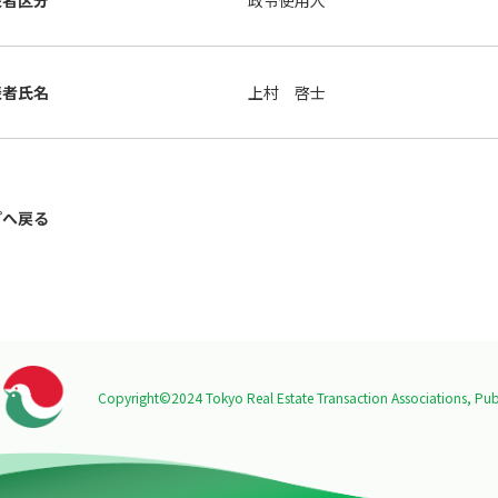
表者区分
政令使用人
表者氏名
上村 啓士
プへ戻る
Copyright©2024 Tokyo Real Estate Transaction Associations,
Publ