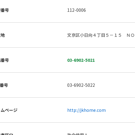
便番号
112-0006
在地
文京区小日向４丁目５－１５ ＮＯ
話番号
03-6902-5021
X番号
03-6902-5022
ームページ
http://jkhome.com