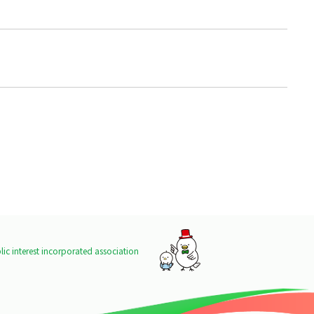
ic interest incorporated association