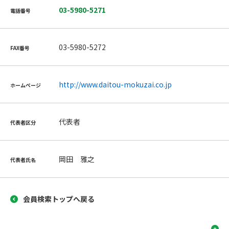
03-5980-5271
電話番号
03-5980-5272
FAX番号
http://www.daitou-mokuzai.co.jp
ホームページ
代表者
代表者区分
岡田 雅之
代表者氏名
会員検索トップへ戻る