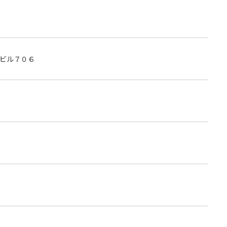
ビル７０６