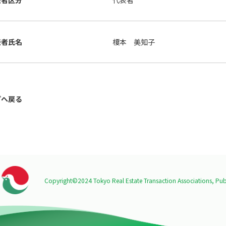
表者区分
代表者
表者氏名
榎本 美知子
プへ戻る
Copyright©2024 Tokyo Real Estate Transaction Associations,
Publ