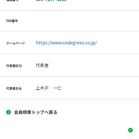
FAX番号
https://www.sixdegrees.co.jp/
ホームページ
代表者
代表者区分
上木戸 一仁
代表者氏名
会員検索トップへ戻る