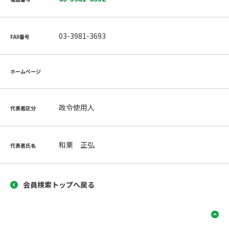
03-3981-3693
FAX番号
ホームページ
政令使用人
代表者区分
和栗 正弘
代表者氏名
会員検索トップへ戻る