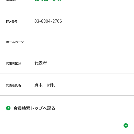
03-6804-2706
FAX番号
ホームページ
代表者
代表者区分
貞末 尚利
代表者氏名
会員検索トップへ戻る