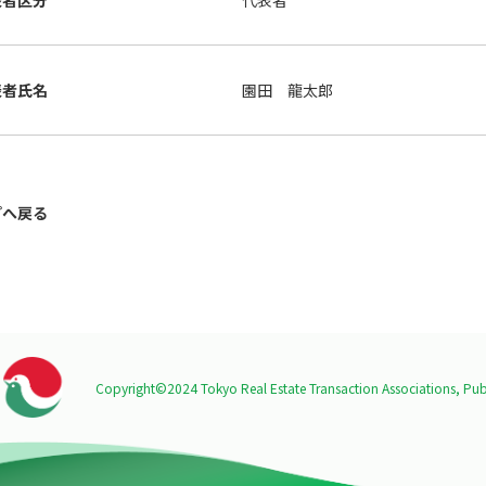
表者区分
代表者
表者氏名
園田 龍太郎
プへ戻る
Copyright©2024 Tokyo Real Estate Transaction Associations,
Publ