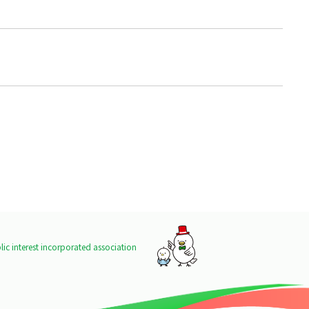
ic interest incorporated association