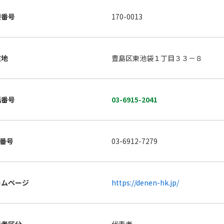
便番号
170-0013
在地
豊島区東池袋１丁目３３－８
話番号
03-6915-2041
X番号
03-6912-7279
ームページ
https://denen-hk.jp/