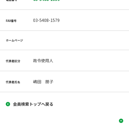
03-5408-1579
FAX番号
ホームページ
政令使用人
代表者区分
嶋田 朋子
代表者氏名
会員検索トップへ戻る