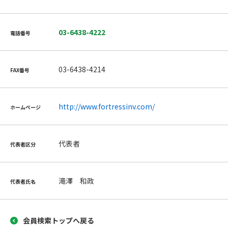
03-6438-4222
電話番号
03-6438-4214
FAX番号
http://www.fortressinv.com/
ホームページ
代表者
代表者区分
滝澤 和政
代表者氏名
会員検索トップへ戻る