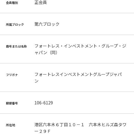
正会員
会員種別
第六ブロック
所属ブロック
フォートレス・インベストメント・グループ・ジ
商号または名称
ャパン（同）
フォートレスインベストメントグループジャパ
フリガナ
ン
106-6129
郵便番号
港区六本木６丁目１０－１ 六本木ヒルズ森タワ
所在地
ー２９Ｆ