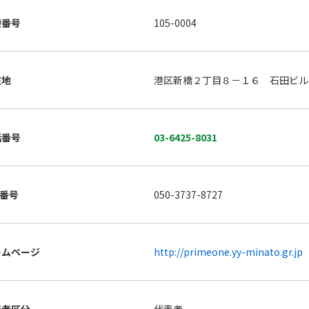
便番号
105-0004
在地
港区新橋２丁目８－１６ 石田ビル
話番号
03-6425-8031
X番号
050-3737-8727
ームページ
http://primeone.yy-minato.gr.jp