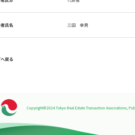
表者区分
代表者
表者氏名
三田 幸男
プへ戻る
Copyright©2024 Tokyo Real Estate Transaction Associations,
Publ