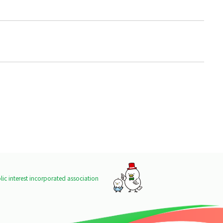
ic interest incorporated association