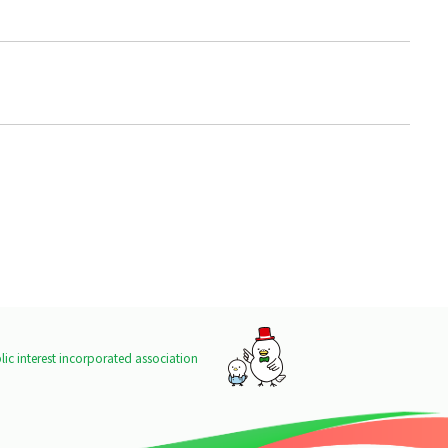
ic interest incorporated association