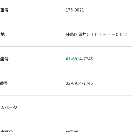
便番号
176-0021
在地
練馬区貫井５丁目１－７－００２
話番号
03-6914-7745
X番号
03-6914-7746
ームページ