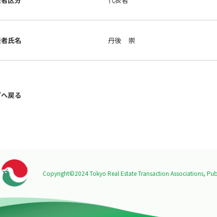
表者区分
代表者
表者氏名
丹後 崇
プへ戻る
Copyright©2024 Tokyo Real Estate Transaction Associations,
Publ