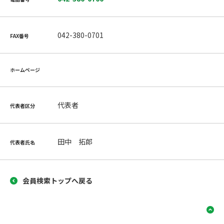
042-380-0701
FAX番号
ホームページ
代表者
代表者区分
田中 拓郎
代表者氏名
会員検索トップへ戻る