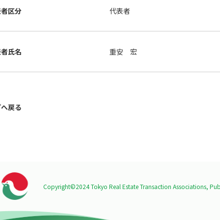
表者区分
代表者
表者氏名
重安 宏
プへ戻る
Copyright©2024 Tokyo Real Estate Transaction Associations,
Publ