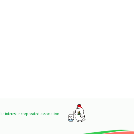
ic interest incorporated association