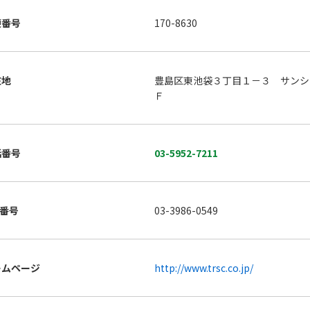
便番号
170-8630
在地
豊島区東池袋３丁目１－３ サンシ
Ｆ
話番号
03-5952-7211
X番号
03-3986-0549
ームページ
http://www.trsc.co.jp/