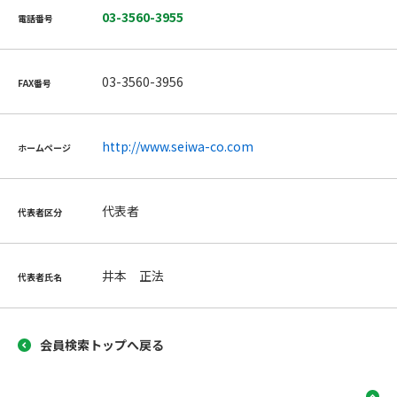
03-3560-3955
電話番号
03-3560-3956
FAX番号
http://www.seiwa-co.com
ホームページ
代表者
代表者区分
井本 正法
代表者氏名
会員検索トップへ戻る