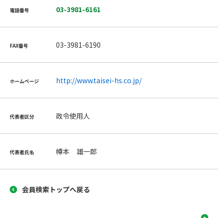
03-3981-6161
電話番号
03-3981-6190
FAX番号
http://www.taisei-hs.co.jp/
ホームページ
政令使用人
代表者区分
樽本 雄一郎
代表者氏名
会員検索トップへ戻る