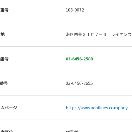
便番号
108-0072
在地
港区白金３丁目７－３ ライオンズ
話番号
03-6456-2588
X番号
03-6456-2655
ームページ
https://www.achillues.company