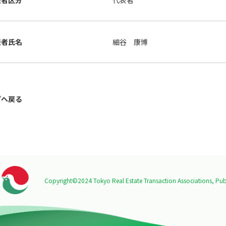
表者区分
代表者
表者氏名
細谷 康博
プへ戻る
Copyright©2024 Tokyo Real Estate Transaction Associations,
Publ