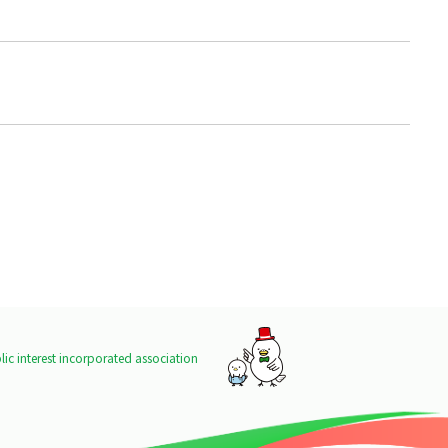
ic interest incorporated association