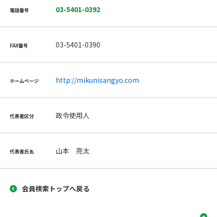
03-5401-0392
電話番号
03-5401-0390
FAX番号
http://mikunisangyo.com
ホームページ
政令使用人
代表者区分
山本 亮太
代表者氏名
会員検索トップへ戻る