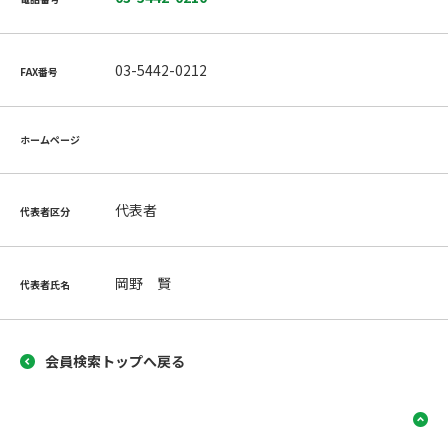
03-5442-0212
FAX番号
ホームページ
代表者
代表者区分
岡野 賢
代表者氏名
会員検索トップへ戻る