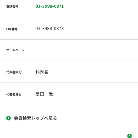
03-3988-0871
電話番号
03-3988-0873
FAX番号
ホームページ
代表者
代表者区分
冨田 武
代表者氏名
会員検索トップへ戻る