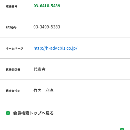
03-6418-5439
電話番号
03-3499-5383
FAX番号
http://h-adv.cbiz.co.jp/
ホームページ
代表者
代表者区分
竹内 利孝
代表者氏名
会員検索トップへ戻る