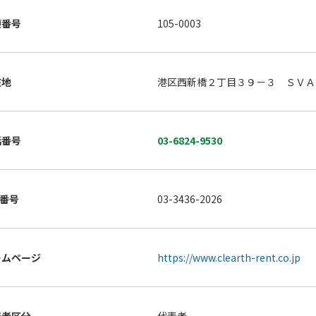
便番号
105-0003
在地
港区西新橋２丁目３９－３ ＳＶＡ
話番号
03-6824-9530
X番号
03-3436-2026
ームページ
https://www.clearth-rent.co.jp