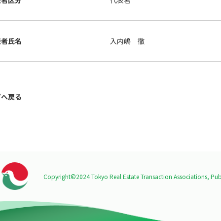
表者区分
代表者
表者氏名
入内嶋 徹
プへ戻る
Copyright©2024 Tokyo Real Estate Transaction Associations,
Publ