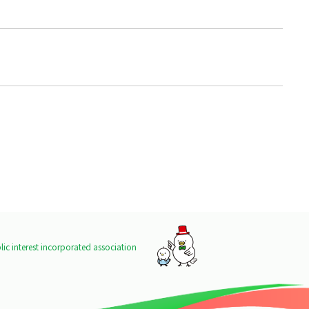
ic interest incorporated association