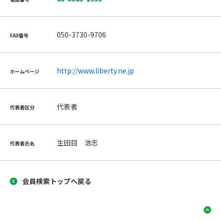
050-3730-9706
FAX番号
http://www.liberty.ne.jp
ホームページ
代表者
代表者区分
生田目 浩志
代表者氏名
会員検索トップへ戻る