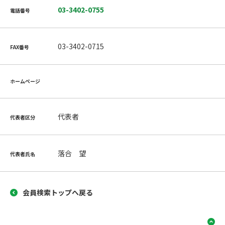
03-3402-0755
電話番号
03-3402-0715
FAX番号
ホームページ
代表者
代表者区分
落合 望
代表者氏名
会員検索トップへ戻る