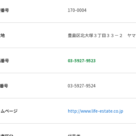
便番号
170-0004
在地
豊島区北大塚３丁目３３－２ ヤマ
話番号
03-5927-9523
X番号
03-5927-9524
ームページ
http://www.life-estate.co.jp