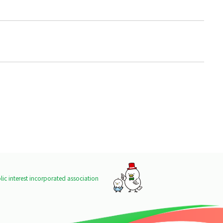
ic interest incorporated association