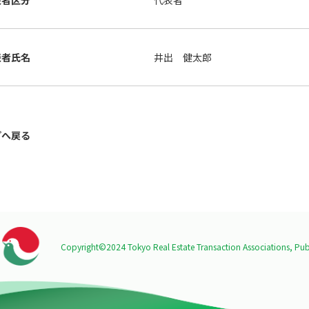
表者区分
代表者
表者氏名
井出 健太郎
プへ戻る
Copyright©2024 Tokyo Real Estate Transaction Associations,
Publ