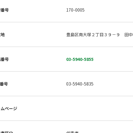
便番号
170-0005
在地
豊島区南大塚２丁目３９－９ 田中
話番号
03-5940-5855
X番号
03-5940-5835
ームページ