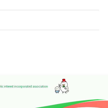
ic interest incorporated association