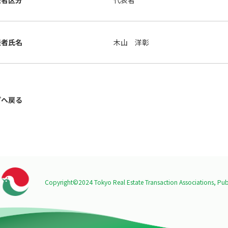
表者区分
代表者
表者氏名
木山 洋彰
プへ戻る
Copyright©2024 Tokyo Real Estate Transaction Associations,
Publ