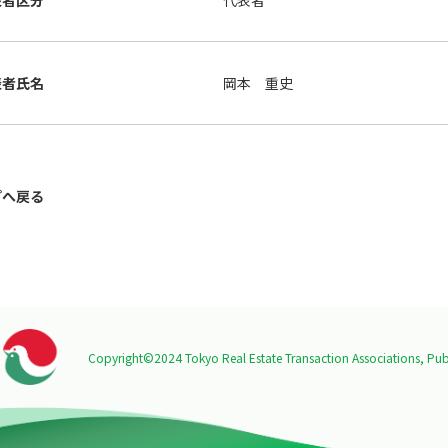
表者区分
代表者
表者氏名
岡本 重史
プへ戻る
Copyright©2024 Tokyo Real Estate Transaction Associations,
Publ