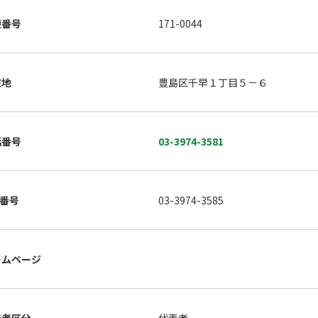
便番号
171-0044
在地
豊島区千早１丁目５－６
話番号
03-3974-3581
X番号
03-3974-3585
ームページ