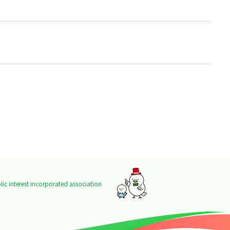
ic interest incorporated association