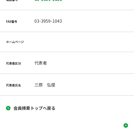
03-3959-1043
FAX番号
ホームページ
代表者
代表者区分
三原 弘俊
代表者氏名
会員検索トップへ戻る