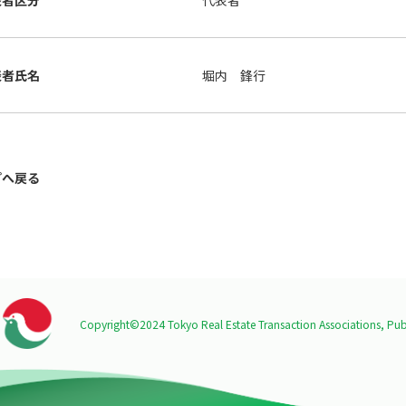
表者区分
代表者
表者氏名
堀内 鋒行
プへ戻る
Copyright©2024 Tokyo Real Estate Transaction Associations,
Publ