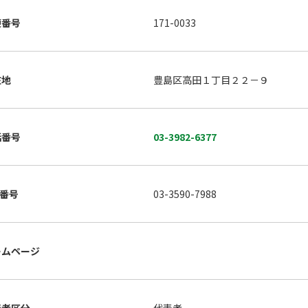
便番号
171-0033
在地
豊島区高田１丁目２２－９
話番号
03-3982-6377
X番号
03-3590-7988
ームページ