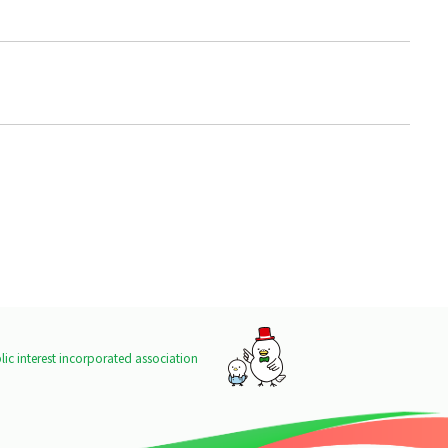
ic interest incorporated association