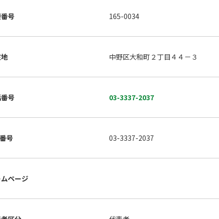
便番号
165-0034
在地
中野区大和町２丁目４４－３
話番号
03-3337-2037
X番号
03-3337-2037
ームページ