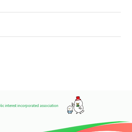
ic interest incorporated association