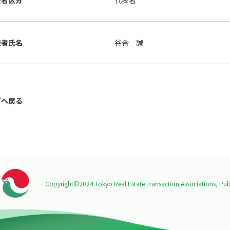
表者区分
代表者
表者氏名
谷合 誠
プへ戻る
Copyright©2024 Tokyo Real Estate Transaction Associations,
Publ