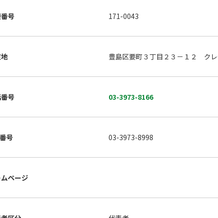
便番号
171-0043
在地
豊島区要町３丁目２３－１２ クレ
話番号
03-3973-8166
X番号
03-3973-8998
ームページ