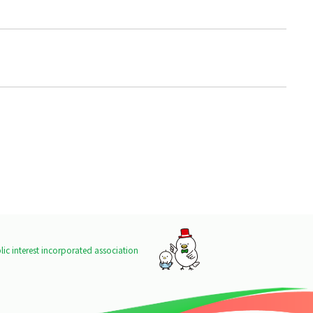
ic interest incorporated association