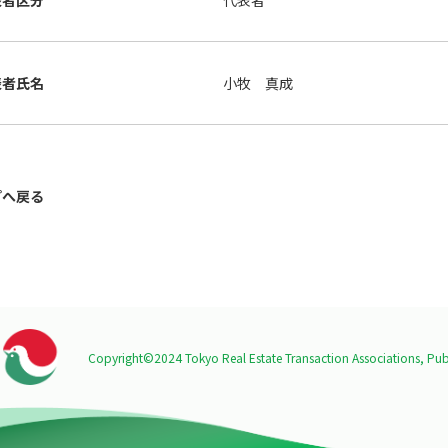
表者区分
代表者
表者氏名
小牧 真成
プへ戻る
Copyright©2024 Tokyo Real Estate Transaction Associations,
Publ