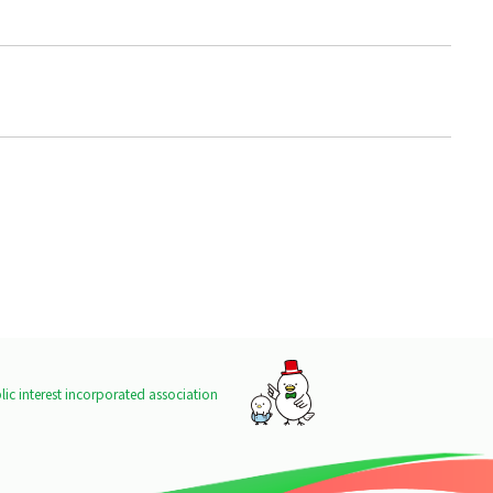
ic interest incorporated association