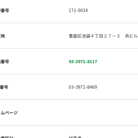
便番号
171-0014
在地
豊島区池袋４丁目２７－３ 浜ビル
話番号
03-3971-8117
X番号
03-3971-8469
ームページ