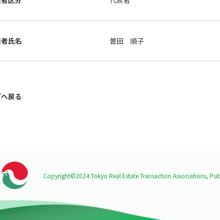
表者区分
代表者
表者氏名
曽田 順子
プへ戻る
Copyright©2024 Tokyo Real Estate Transaction Associations,
Publ