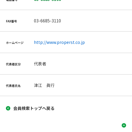
03-6685-3110
FAX番号
http://www.properst.co.jp
ホームページ
代表者
代表者区分
津江 眞行
代表者氏名
会員検索トップへ戻る