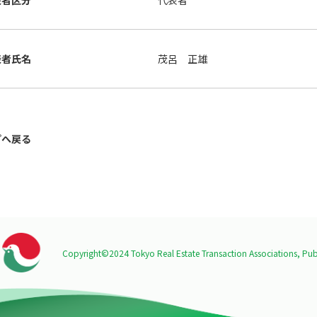
表者区分
代表者
表者氏名
茂呂 正雄
プへ戻る
Copyright©2024 Tokyo Real Estate Transaction Associations,
Publ