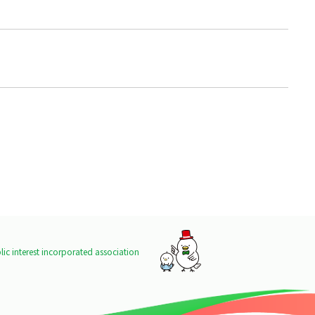
ic interest incorporated association