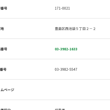
便番号
171-0021
在地
豊島区西池袋５丁目２－２
話番号
03-3982-1633
X番号
03-3982-5547
ームページ