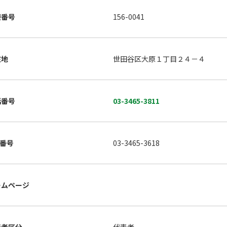
便番号
156-0041
在地
世田谷区大原１丁目２４－４
話番号
03-3465-3811
X番号
03-3465-3618
ームページ