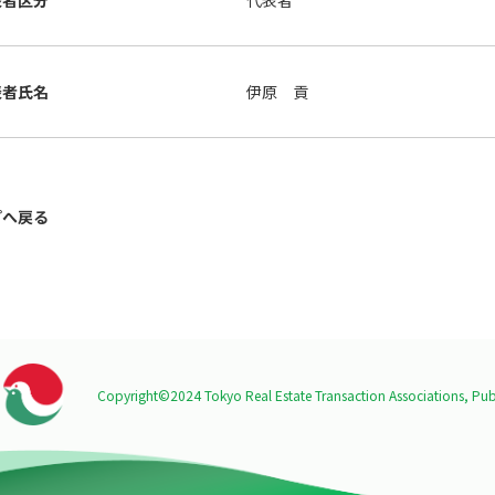
表者区分
代表者
表者氏名
伊原 貢
プへ戻る
Copyright©2024 Tokyo Real Estate Transaction Associations,
Publ