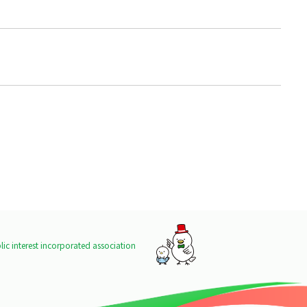
ic interest incorporated association