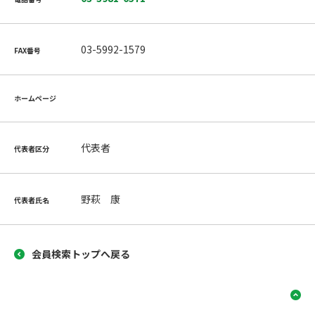
03-5992-1579
FAX番号
ホームページ
代表者
代表者区分
野萩 康
代表者氏名
会員検索トップへ戻る