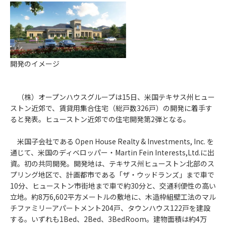
開発のイメージ
（株）オープンハウスグループは15日、米国テキサス州ヒュー
ストン近郊で、賃貸用集合住宅（総戸数326戸）の開発に着手す
ると発表。ヒューストン近郊での住宅開発第2弾となる。
米国子会社である Open House Realty & Investments, Inc. を
通じて、米国のディベロッパー・Martin Fein Interests,Ltd.に出
資。初の共同開発。開発地は、テキサス州ヒューストン北部のス
プリング地区で、計画都市である「ザ・ウッドランズ」まで車で
10分、ヒューストン市街地まで車で約30分と、交通利便性の高い
立地。約8万6,602平方メートルの敷地に、木造枠組壁工法のマル
チファミリーアパートメント204戸、タウンハウス122戸を建設
する。いずれも1Bed、2Bed、3BedRoom。建物面積は約4万