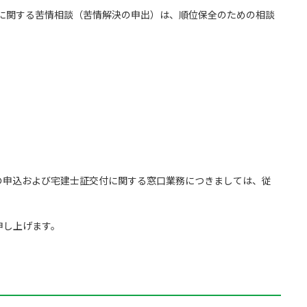
引に関する苦情相談（苦情解決の申出）は、順位保全のための相談
の申込および宅建士証交付に関する窓口業務につきましては、従
申し上げます。