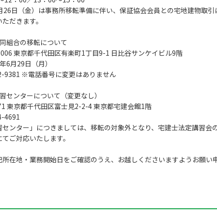
6月26日（金）は事務所移転準備に伴い、保証協会会員との宅地建物取
いただきます。
協同組合の移転について
0006 東京都千代田区有楽町1丁目9-1 日比谷サンケイビル9階
年6月29日（月）
62-9381 ※電話番号に変更はありません
講習センターについて（変更なし）
071 東京都千代田区富士見2-2-4 東京都宅建会館1階
-4691
習センター」につきましては、移転の対象外となり、宅建士法定講習会
にてご対応いたします。
記所在地・業務開始日をご確認のうえ、お越しくださいますようお願い