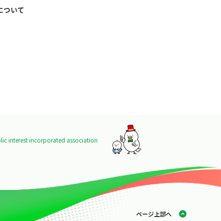
について
ic interest incorporated association
ページ上部へ