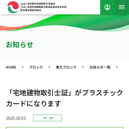
お知らせ
HOME
ブロック
第九ブロック
お知らせ一覧
「
「宅地建物取引士証」がプラスチック
カードになります
2025.10.03
一般・会員