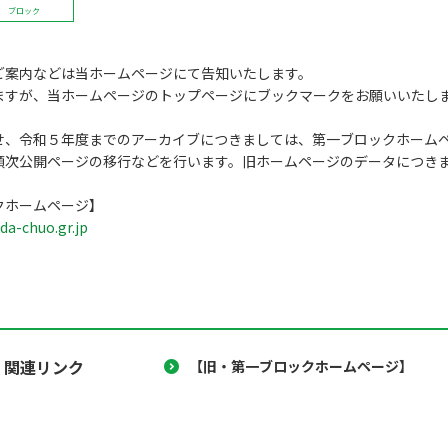
ブロック
ご案内などは当ホームページにて告知いたします。
ますが、当ホームページのトップページにブックマークをお願いいたし
せ、令和５年度までのアーカイブにつきましては、第一ブロックホーム
順次公開ページの移行などを行います。旧ホームページのデータにつき
クホームページ】
da-chuo.gr.jp
関連リンク
【旧・第一ブロックホームページ】