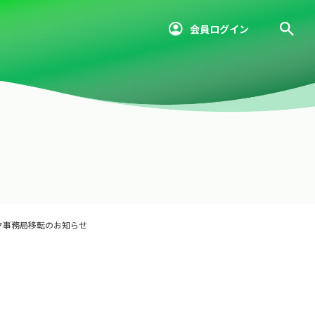
会員ログイン
ク事務局移転のお知らせ
せ