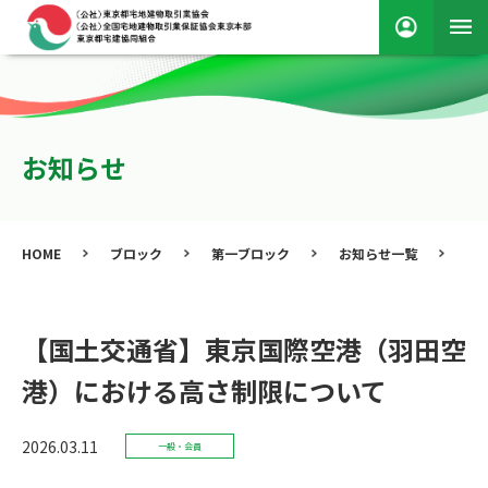
お知らせ
HOME
ブロック
第一ブロック
お知らせ一覧
【
【国土交通省】東京国際空港（羽田空
港）における高さ制限について
2026.03.11
一般・会員