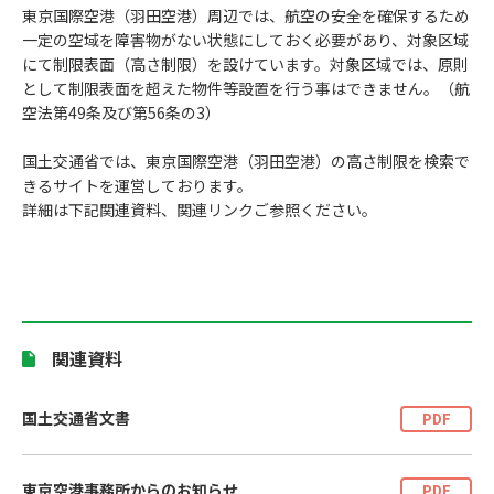
東京国際空港（羽田空港）周辺では、航空の安全を確保するため
一定の空域を障害物がない状態にしておく必要があり、対象区域
にて制限表面（高さ制限）を設けています。対象区域では、原則
として制限表面を超えた物件等設置を行う事はできません。（航
空法第49条及び第56条の3）
国土交通省では、東京国際空港（羽田空港）の高さ制限を検索で
きるサイトを運営しております。
詳細は下記関連資料、関連リンクご参照ください。
関連資料
国土交通省文書
PDF
東京空港事務所からのお知らせ
PDF