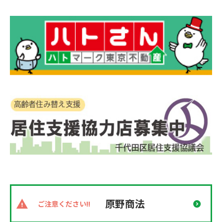
原野商法
ご注意ください!!